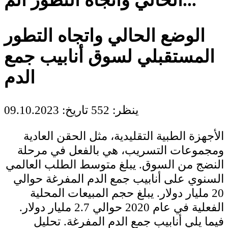
الحالي واتجاه التطور الم...
الوضع الحالي واتجاه التطور
المستقبلي لسوق أنابيب جمع
الدم
ينظر: 552
تاريخ: 09.10.2023
الأجهزة الطبية التقليدية، مثل الحقن العادية
ومجموعات التسريب، هي بالفعل في مرحلة
النضج من السوق. يبلغ متوسط الطلب العالمي
السنوي على أنابيب جمع الدم المفرغة حوالي
20 مليار دولار. يبلغ حجم المبيعات المحلية
الفعلية في عام 2020 حوالي 2.7 مليار دولار.
فيما يلي أنابيب جمع الدم المفرغة. تحليل