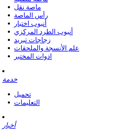
ماصة نقل
رأس الماصة
أنبوب اختبار
أنبوب الطرد المركزي
زجاجات تبريد
علم الأنسجة والملحقات
ادوات المختبر
خدمة
تحميل
التعليمات
أخبار