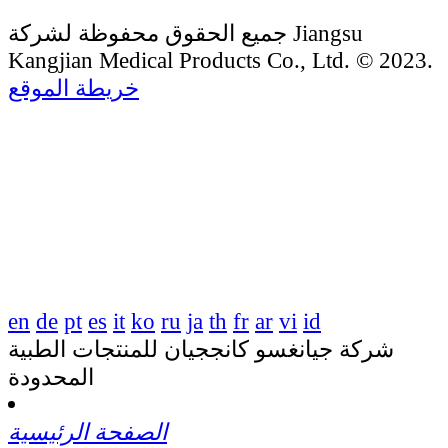
جميع الحقوق محفوظة لشركة Jiangsu
Kangjian Medical Products Co., Ltd. © 2023.
خريطة الموقع
en
de
pt
es
it
ko
ru
ja
th
fr
ar
vi
id
شركة جيانغسو كانججيان للمنتجات الطبية
المحدودة
الصفحة الرئيسية