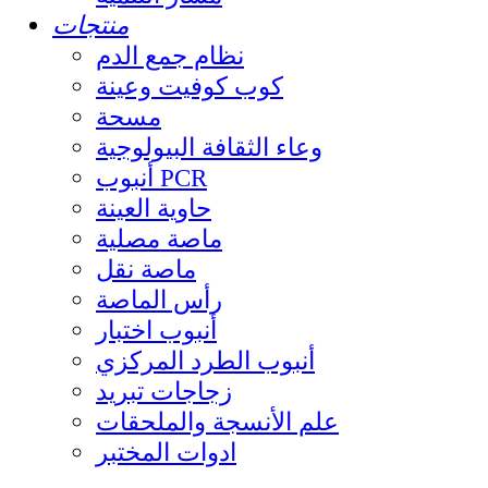
منتجات
نظام جمع الدم
كوب كوفيت وعينة
مسحة
وعاء الثقافة البيولوجية
أنبوب PCR
حاوية العينة
ماصة مصلية
ماصة نقل
رأس الماصة
أنبوب اختبار
أنبوب الطرد المركزي
زجاجات تبريد
علم الأنسجة والملحقات
ادوات المختبر