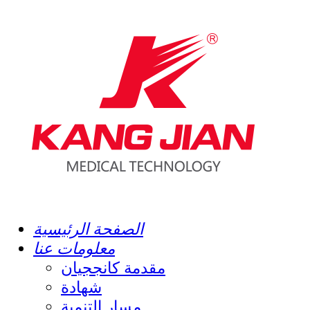
الصفحة الرئيسية
معلومات عنا
مقدمة كانججيان
شهادة
مسار التنمية