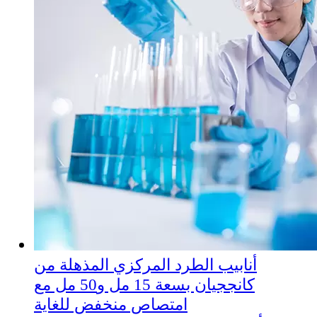
أنابيب الطرد المركزي المذهلة من
كانججيان بسعة 15 مل و50 مل مع
امتصاص منخفض للغاية