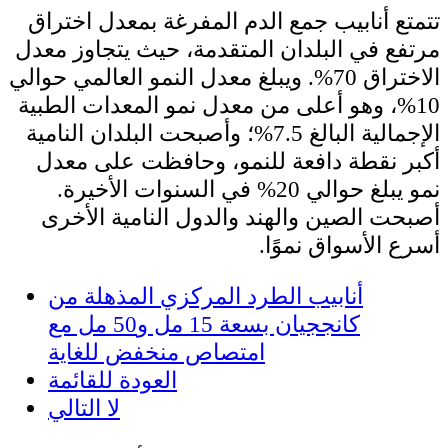
تتمتع أنابيب جمع الدم المفرغة بمعدل اختراق
مرتفع في البلدان المتقدمة، حيث يتجاوز معدل
الاختراق 70%. ويبلغ معدل النمو العالمي حوالي
10%، وهو أعلى من معدل نمو المعدات الطبية
الإجمالية البالغ 7.5%؛ وأصبحت البلدان النامية
أكبر نقطة دافعة للنمو، وحافظت على معدل
نمو يبلغ حوالي 20% في السنوات الأخيرة.
أصبحت الصين والهند والدول النامية الأخرى
أسرع الأسواق نموًا.
أنابيب الطرد المركزي المذهلة من
كانججيان بسعة 15 مل و50 مل مع
امتصاص منخفض للغاية
العودة للقائمة
لا التالي