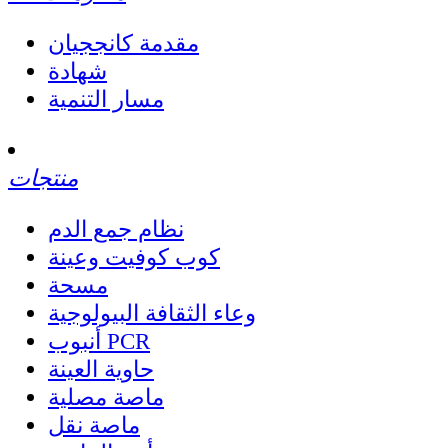
مقدمة كانججيان
شهادة
مسار التنمية
منتجات
نظام جمع الدم
كوب كوفيت وعينة
مسحة
وعاء الثقافة البيولوجية
أنبوب PCR
حاوية العينة
ماصة مصلية
ماصة نقل