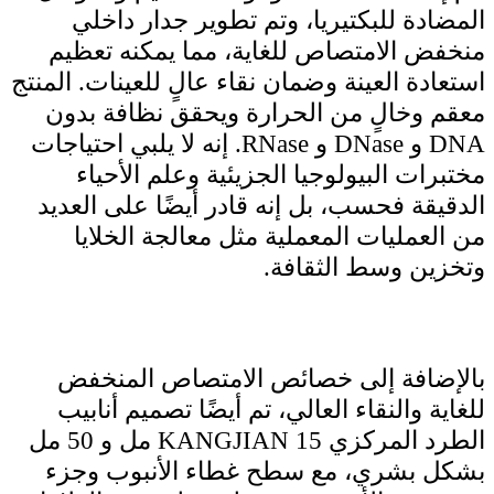
المضادة للبكتيريا، وتم تطوير جدار داخلي
منخفض الامتصاص للغاية، مما يمكنه تعظيم
استعادة العينة وضمان نقاء عالٍ للعينات. المنتج
معقم وخالٍ من الحرارة ويحقق نظافة بدون
DNA و DNase و RNase. إنه لا يلبي احتياجات
مختبرات البيولوجيا الجزيئية وعلم الأحياء
الدقيقة فحسب، بل إنه قادر أيضًا على العديد
من العمليات المعملية مثل معالجة الخلايا
وتخزين وسط الثقافة.
بالإضافة إلى خصائص الامتصاص المنخفض
للغاية والنقاء العالي، تم أيضًا تصميم أنابيب
الطرد المركزي KANGJIAN 15 مل و 50 مل
بشكل بشري، مع سطح غطاء الأنبوب وجزء