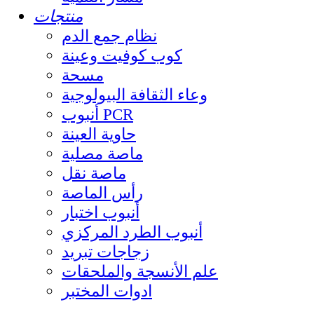
منتجات
نظام جمع الدم
كوب كوفيت وعينة
مسحة
وعاء الثقافة البيولوجية
أنبوب PCR
حاوية العينة
ماصة مصلية
ماصة نقل
رأس الماصة
أنبوب اختبار
أنبوب الطرد المركزي
زجاجات تبريد
علم الأنسجة والملحقات
ادوات المختبر