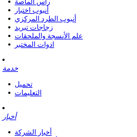
رأس الماصة
أنبوب اختبار
أنبوب الطرد المركزي
زجاجات تبريد
علم الأنسجة والملحقات
ادوات المختبر
خدمة
تحميل
التعليمات
أخبار
أخبار الشركة