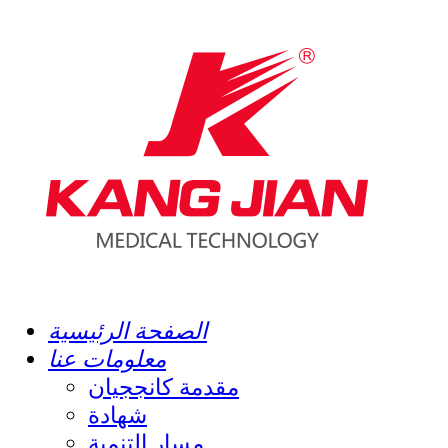
الصفحة الرئيسية
معلومات عنا
مقدمة كانججيان
شهادة
مسار التنمية