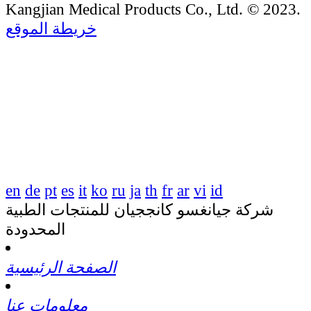
Kangjian Medical Products Co., Ltd. © 2023.
خريطة الموقع
en
de
pt
es
it
ko
ru
ja
th
fr
ar
vi
id
شركة جيانغسو كانججيان للمنتجات الطبية
المحدودة
الصفحة الرئيسية
معلومات عنا