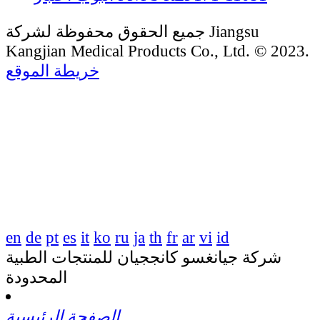
جميع الحقوق محفوظة لشركة Jiangsu
Kangjian Medical Products Co., Ltd. © 2023.
خريطة الموقع
en
de
pt
es
it
ko
ru
ja
th
fr
ar
vi
id
شركة جيانغسو كانججيان للمنتجات الطبية
المحدودة
الصفحة الرئيسية