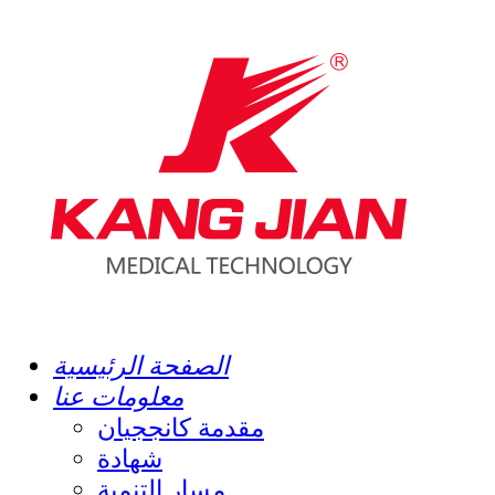
الصفحة الرئيسية
معلومات عنا
مقدمة كانججيان
شهادة
مسار التنمية