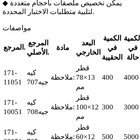
يمكن تخصيص ملصقات بأحجام متعددة
◆
لتلبية متطلبات الاختبار المحددة.
مواصفات
لكمية
الكمية
البعد
المرجع
المرجع.
مادة
في
في
الخارجي
الأصلي.
حالة
الحقيبة
قطر
171-
كيه
400
4000
ملاحظة:
13×78
11051
جيه707
مم
قطر
171-
كيه
300
3000
ملاحظة:
12×100
10051
جيه708
مم
قطر
171-
كيه
500
5000
ملاحظة:
12×60