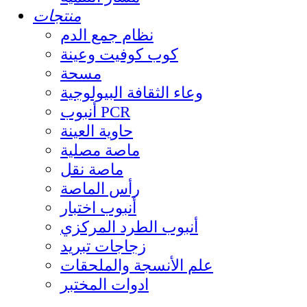
منتجات
نظام جمع الدم
كوب كوفيت وعينة
مسحة
وعاء الثقافة البيولوجية
أنبوب PCR
حاوية العينة
ماصة مصلية
ماصة نقل
رأس الماصة
أنبوب اختبار
أنبوب الطرد المركزي
زجاجات تبريد
علم الأنسجة والملحقات
ادوات المختبر