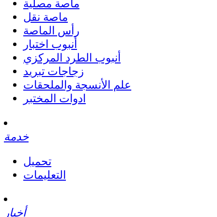
ماصة مصلية
ماصة نقل
رأس الماصة
أنبوب اختبار
أنبوب الطرد المركزي
زجاجات تبريد
علم الأنسجة والملحقات
ادوات المختبر
خدمة
تحميل
التعليمات
أخبار