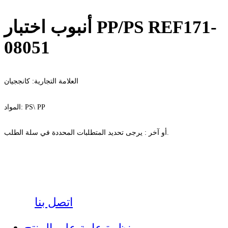
أنبوب اختبار PP/PS REF171-
08051
العلامة التجارية:
كانججيان
PP
PS\
المواد:
يرجى تحديد المتطلبات المحددة في سلة الطلب.
أو
آخر
:
اتصل بنا