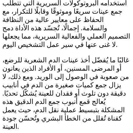
استخدامه البروتوكولات السريرية التي تتطلب
جمع عينات سريعًا وموثوقًا وقابلًا للتكرار، مع
الحفاظ على معايير عالية من النظافة
والسلامة. إجمالًا، تُجسّد هذه الأداة دمج
التصميم العملي والفعالية السريرية، مما يجعلها
لا غنى عنها في سير عمل التشخيص اليوم.
غالبًا ما يُفضّل أخذ عينات الدم الشعرية للرضع،
أو المرضى المسنين، أو الأفراد الذين يعانون
من صعوبة في الوصول إلى الوريد. ومع ذلك، لا
يزال جمع كميات صغيرة من الدم في أنابيب
دقيقة دون تلوث أو فقدان للعينة يُشكّل تحديًا.
يُعالج قمع أنبوب جمع الدم الدقيق هذه
المشكلة بتبسيط عملية نقل الدم، حيث يعمل
كقناة تُقلل من الخطأ البشري وتُحسّن جودة
العينة.