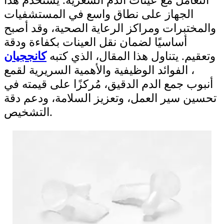
التعامل مع عينات الدم الشعرية. يُستخدم هذا
الجهاز على نطاق واسع في المستشفيات
والمختبرات ومراكز الرعاية الصحية، وقد أصبح
أساسيًا لضمان نقل العينات بكفاءة ودقة
وتعقيم. يتناول هذا المقال، الذي كتبه
كانججيان
، الفوائد الوظيفية والأهمية السريرية لقمع
أنبوب جمع الدم الدقيق، مُركزًا على قيمته في
تحسين سير العمل، وتعزيز السلامة، ودعم دقة
التشخيص.