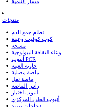
مسار التنمية
منتجات
نظام جمع الدم
كوب كوفيت وعينة
مسحة
وعاء الثقافة البيولوجية
أنبوب PCR
حاوية العينة
ماصة مصلية
ماصة نقل
رأس الماصة
أنبوب اختبار
أنبوب الطرد المركزي
زجاجات تبريد