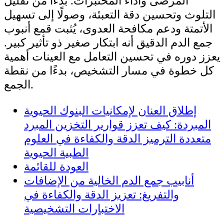
المرضى وأداء المختبرات. بدءًا من تقليل
التلوث وتحسين دقة التعبئة، وصولًا إلى تسهيل
الأتمتة ودعم مكافحة العدوى، يُثبت قمع أنبوب
جمع الدم الدقيق أنه ابتكار صغير ذو تأثير كبير.
يعزز دوره في تحسين التعامل مع العينات أهمية
كل خطوة في مسار التشخيص، بدءًا من نقطة
الجمع.
إطلاق العنان لإمكانيات البنوك الحيوية
المبردة: كيف تعزز قوارير التخزين المبرد
متعددة الترميز الدقة والكفاءة في العلوم
الطبية الحيوية
العودة للقائمة
أنابيب جمع الدم الخالية من الإضافات
والتفريغ: تعزيز الدقة والكفاءة في
الاختبارات التشخيصية