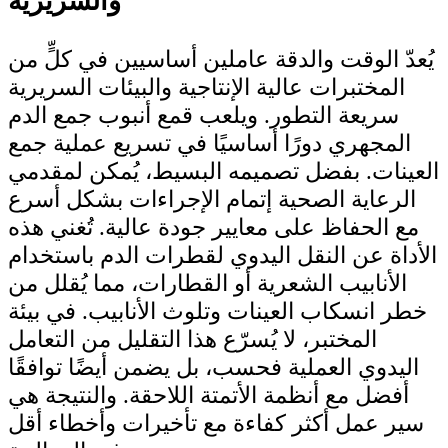
والسريرية
يُعدّ الوقت والدقة عاملين أساسيين في كلٍّ من
المختبرات عالية الإنتاجية والبيئات السريرية
سريعة التطور. ويلعب قمع أنبوب جمع الدم
المجهري دورًا أساسيًا في تسريع عملية جمع
العينات. بفضل تصميمه البسيط، يُمكن لمقدمي
الرعاية الصحية إتمام الإجراءات بشكل أسرع
مع الحفاظ على معايير جودة عالية. تُغني هذه
الأداة عن النقل اليدوي لقطرات الدم باستخدام
الأنابيب الشعرية أو القطارات، مما يُقلل من
خطر انسكاب العينات وتلوث الأنابيب. في بيئة
المختبر، لا يُسرّع هذا التقليل من التعامل
اليدوي العملية فحسب، بل يضمن أيضًا توافقًا
أفضل مع أنظمة الأتمتة اللاحقة. والنتيجة هي
سير عمل أكثر كفاءة مع تأخيرات وأخطاء أقل