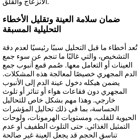
الانزعاج والقلق.
ضمان سلامة العينة وتقليل الأخطاء
التحليلية المسبقة
تُعد أخطاء ما قبل التحليل سببًا رئيسيًا لعدم دقة
التشخيص، والتي غالبًا ما تنجم عن سوء جمع
العينات أو التعامل معها. صُمم قمع أنبوب جمع
الدم المجهري خصيصًا لمعالجة هذه المشكلات.
يضمن هيكله دخول عينة الدم إلى الأنبوب
المجهري دون فقاعات هواء أو تناثر أو تلوث
خارجي. وهذا مهم بشكل خاص للتحاليل
الحساسة، بما في ذلك تحاليل المؤشرات
الحيوية للقلب، ومستويات الهرمونات، ولوحات
التمثيل الغذائي. حتى التلوث الطفيف أو عدم
تناسق الحجم قد يجعل العينة غير صالحة