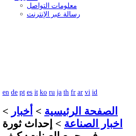
معلومات التواصل
رسالة عبر الإنترنت
en
de
pt
es
it
ko
ru
ja
th
fr
ar
vi
id
الصفحة الرئيسية
>
أخبار
>
اخبار الصناعة
>
إحداث ثورة