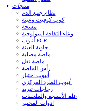
منتجات
نظام جمع الدم
كوب كوفيت وعينة
مسحة
وعاء الثقافة البيولوجية
أنبوب PCR
حاوية العينة
ماصة مصلية
ماصة نقل
رأس الماصة
أنبوب اختبار
أنبوب الطرد المركزي
زجاجات تبريد
علم الأنسجة والملحقات
ادوات المختبر