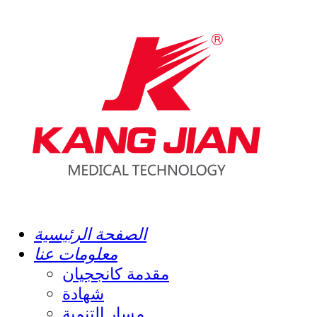
الصفحة الرئيسية
معلومات عنا
مقدمة كانججيان
شهادة
مسار التنمية