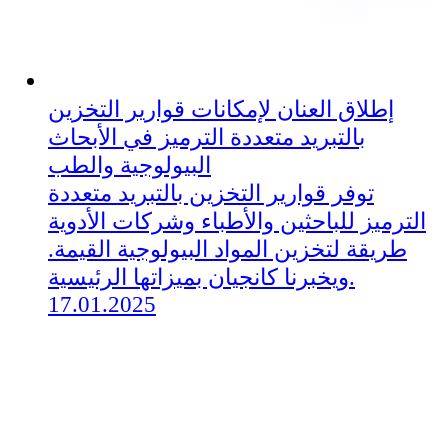
إطلاق العنان لإمكانات قوارير التخزين
بالتبريد متعددة الترميز في الأبحاث
البيولوجية والطب
توفر قوارير التخزين بالتبريد متعددة
الترميز للباحثين والأطباء وشركات الأدوية
طريقة لتخزين المواد البيولوجية القيمة.
ويخبرنا كانجيان بميزاتها الرئيسية.
17.01.2025