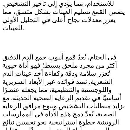
للاستخدام، مما يؤدي إلى تأخير التشخيص.
يضمن القمع تسليم العينات بشكل متسق، مما
يعزز معدلات نجاح أعلى في التحليل الأولي
للعينات.
في الختام، يُعدّ قمع أنبوب جمع الدم الدقيق
أكثر من مجرد ملحق بسيط؛ فهو أداة حيوية
تُعزز سلامة ودقة وكفاءة أخذ عينات الدم
الشعرية. تمتد فوائده عبر الأبعاد السريرية
واللوجستية والتنظيمية، مما يجعله عنصرًا
أساسيًا في تقديم الرعاية الصحية الحديثة. مع
تزايد متطلبات التشخيص وتنوع مرافق الرعاية
الصحية، يُعدّ دمج هذه الأداة في الممارسات
الروتينية خطوة استراتيجية نحو تحسين نتائج