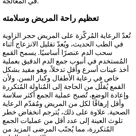
في المعالجة.
تعظيم راحة المريض وسلامته
تُعدّ الرعاية المُركّزة على المريض حجر الزاوية
في الطب الحديث، ويُعدّ تقليل الانزعاج أثناء
سحب الدم عنصرًا أساسيًا. يسمح القمع
المُستخدم في أنبوب جمع الدم الدقيق بعملية
أخذ عينات أسرع وأقل تدخلاً، وهو مفيد بشكل
خاص في رعاية الأطفال وكبار السن. ولأن
القمع يُقلّل من الحاجة إلى المُناولة المُتكررة
وإعادة الوضع، تُصبح عملية الجمع أكثر سلاسة
وأقل إرهاقًا لكل من المريض ومُقدّم الرعاية
الصحية. علاوة على ذلك، يُترجم انخفاض خطر
تلوث العينة إلى عدد أقل من عمليات الجمع
المُتكررة، مما يُجنّب المرضى المزيد من