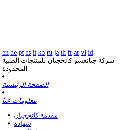
en
de
pt
es
it
ko
ru
ja
th
fr
ar
vi
id
شركة جيانغسو كانججيان للمنتجات الطبية
المحدودة
الصفحة الرئيسية
معلومات عنا
مقدمة كانججيان
شهادة