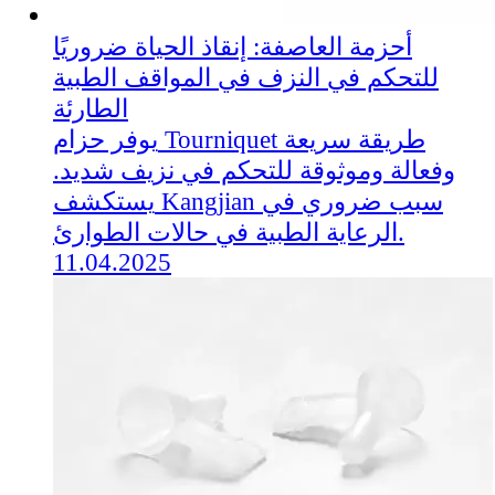
أحزمة العاصفة: إنقاذ الحياة ضروريًا
للتحكم في النزف في المواقف الطبية
الطارئة
يوفر حزام Tourniquet طريقة سريعة
وفعالة وموثوقة للتحكم في نزيف شديد.
يستكشف Kangjian سبب ضروري في
الرعاية الطبية في حالات الطوارئ.
11.04.2025