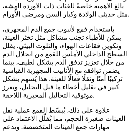
بالغ الأهمية خاصةً للفئات ذات الأوردة الهشة،
مثل حديثي الولادة وكبار السن ومرضى الأورام.
باستخدام قمع لأنبوب جمع الدم المجهري،
يمكن للأطباء تجنب مشاكل مثل تخثر العينة،
وتكوين فقاعات الهواء، والتلوث البيئي. يقلل
السطح الداخلي الأملس للقمع من انحلال الدم
من خلال تعزيز تدفق الدم بشكل لطيف، بينما
يضمن توافقه مع الأنابيب المجهرية القياسية
تركيبًا آمنًا ونقلًا فعالًا للعينة. هذا يُسهم بشكل
كبير في تقليل أخطاء ما قبل التحليل، ويعزز
موثوقية التحاليل المخبرية اللاحقة.
علاوة على ذلك، يُبسّط القمع عملية نقل
العينات صغيرة الحجم، مما يُقلّل الاعتماد على
مهارات جمع العينات المتخصصة. ويدعم