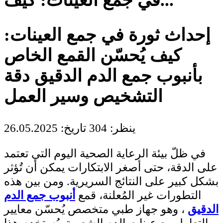
في جمع العينات: كيف...
إحداث ثورة في جمع العينات:
كيف يُحسّن القمع الخاص
بأنبوب جمع الدم الدقيق دقة
التشخيص وسير العمل
ينظر: 304
تاريخ: 26.05.2025
في ظلّ بيئة الرعاية الصحية اليوم التي تعتمد
على الدقة، حتى أصغر الابتكارات يمكن أن تُؤثر
بشكل كبير على النتائج السريرية. ومن بين هذه
التطورات غير المُعلنة، قمع
أنبوب جمع الدم
الدقيق
، وهو جهاز طبي متخصص يُحسّن معايير